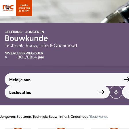
OPLEIDING - JONGEREN
Bouwkunde
Techniek: Bouw, Infra & Onderhoud
NIVEAU
LEERWEG
DUUR
4
BOL/BBL
4 jaar
Meld je aan
Leslocaties
Jongeren
/
Sectoren
/
Techniek: Bouw, Infra & Onderhoud
/
Bouwkunde