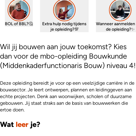
BOL of BBL?🤔
Extra hulp nodig tijdens
Wanneer aanmelden 
je opleiding?💯
de opleiding?✨
Wil jij bouwen aan jouw toekomst? Kies
dan voor de mbo-opleiding Bouwkunde
(Middenkaderfunctionaris Bouw) niveau 4!
Deze opleiding bereidt je voor op een veelzijdige carrière in de
bouwsector. Je leert ontwerpen, plannen en leidinggeven aan
echte projecten. Denk aan woonwijken, scholen of duurzame
gebouwen. Jij staat straks aan de basis van bouwwerken die
ertoe doen.
Wat
leer
je?