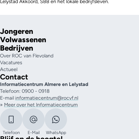
Lelystad Akkoord, SBB en het lokale bedrijfsleven.
Jongeren
Volwassenen
Bedrijven
Over ROC van Flevoland
Vacatures
Actueel
Contact
Informatiecentrum Almere en Lelystad
Telefoon: 0900 - 0918
E-mail
informatiecentrum@rocvf.nl
»
Meer over het Informatiecentrum
Telefoon
E-Mail
WhatsApp
Blijf op de hoogte!