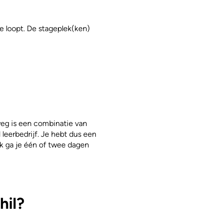
e loopt. De stageplek(ken)
eg is een combinatie van
 leerbedrijf. Je hebt dus een
erk ga je één of twee dagen
hil?