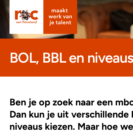
BOL, BBL en niveau
Ben je op zoek naar een mb
Dan kun je uit verschillende
niveaus kiezen. Maar hoe wee