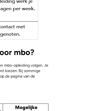
voor mbo?
en mbo-opleiding volgen. Je
unt kiezen. Bij sommige
jd op de pagina van de