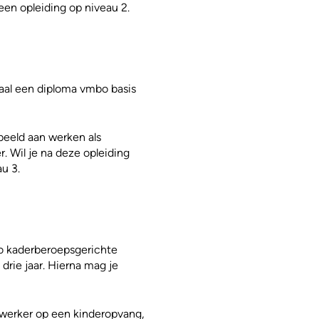
een opleiding op niveau 2.
aal een diploma vmbo basis
beeld aan werken als
 Wil je na deze opleiding
u 3.
o kaderberoepsgerichte
rie jaar. Hierna mag je
werker op een kinderopvang,