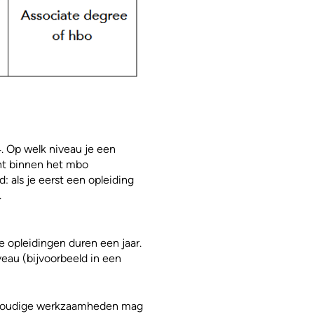
4. Op welk niveau je een
unt binnen het mbo
 als je eerst een opleiding
.
 opleidingen duren een jaar.
veau (bijvoorbeeld in een
envoudige werkzaamheden mag