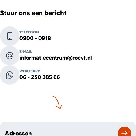
Stuur ons een bericht
TELEFOON
0900 - 0918
E-MAIL
informatiecentrum@rocvf.nl
WHATSAPP
06 - 250 385 66
Adressen