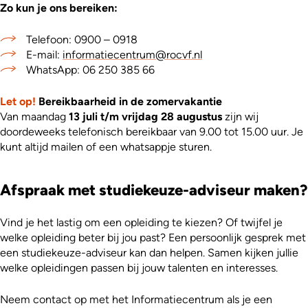
Zo kun je ons bereiken:
Telefoon: 0900 – 0918
E-mail:
informatiecentrum@rocvf.nl
WhatsApp: 06 250 385 66
Let op!
Bereikbaarheid in de zomervakantie
Van maandag
1
3 juli t/m vrijdag 28 augustus
zijn wij
doordeweeks telefonisch bereikbaar van 9.00 tot 15.00 uur. Je
kunt altijd mailen of een whatsappje sturen.
Afspraak met studiekeuze-adviseur maken?
Vind je het lastig om een opleiding te kiezen? Of twijfel je
welke opleiding beter bij jou past? Een persoonlijk gesprek met
een studiekeuze-adviseur kan dan helpen. Samen kijken jullie
welke opleidingen passen bij jouw talenten en interesses.
Neem contact op met het Informatiecentrum als je een