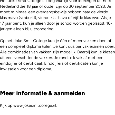
Het Joke Smit College is toegankelijk voor leerlingen uit heel
Nederland die 18 jaar of ouder zijn op 30 september 2023. Je
moet minimaal een overgangsbewijs hebben naar de vierde
klas mavo (vmbo-tl), vierde klas havo of vijfde klas vwo. Als je
17 jaar bent, kun je alleen door je school worden geplaatst. 16-
jarigen alleen bij uitzondering.
Op het Joke Smit College kun je één of meer vakken doen of
een compleet diploma halen. Je kunt dus per vak examen doen.
Alle combinaties van vakken zijn mogelijk. Daarbij kun je kiezen
uit veel verschillende vakken. Je rondt elk vak af met een
eindcijfer of certificaat. Eindcijfers of certificaten kun je
inwisselen voor een diploma.
Meer informatie & aanmelden
Kijk op
www.jokesmitcollege.nl
.