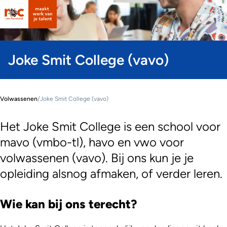
Joke Smit College (vavo)
Volwassenen
/
Joke Smit College (vavo)
Het Joke Smit College is een school voor
mavo (vmbo-tl), havo en vwo voor
volwassenen (vavo). Bij ons kun je je
opleiding alsnog afmaken, of verder leren.
Wie kan bij ons terecht?