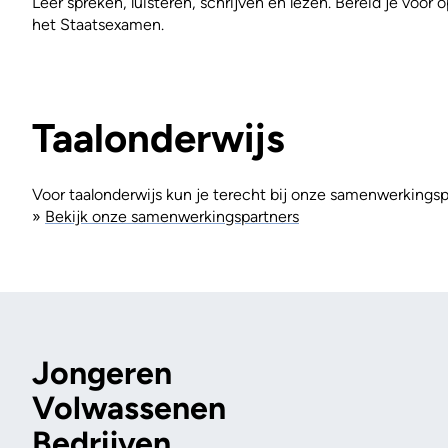
Leer spreken, luisteren, schrijven en lezen. Bereid je voor
het Staatsexamen.
Taalonderwijs
Voor taalonderwijs kun je terecht bij onze samenwerkingsp
»
Bekijk onze samenwerkingspartners
Jongeren
Volwassenen
Bedrijven