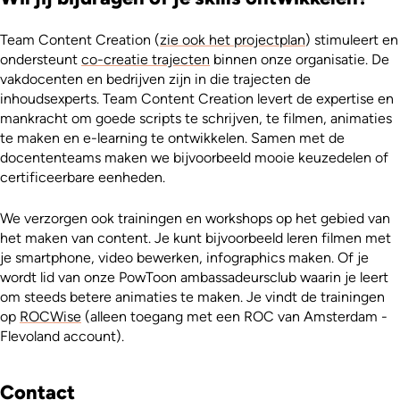
Team Content Creation (
zie ook het projectplan
) stimuleert en
ondersteunt
co-creatie trajecten
binnen onze organisatie. De
vakdocenten en bedrijven zijn in die trajecten de
inhoudsexperts. Team Content Creation levert de expertise en
mankracht om goede scripts te schrijven, te filmen, animaties
te maken en e-learning te ontwikkelen. Samen met de
docententeams maken we bijvoorbeeld mooie keuzedelen of
certificeerbare eenheden.
We verzorgen ook trainingen en workshops op het gebied van
het maken van content. Je kunt bijvoorbeeld leren filmen met
je smartphone, video bewerken, infographics maken. Of je
wordt lid van onze PowToon ambassadeursclub waarin je leert
om steeds betere animaties te maken. Je vindt de trainingen
op
ROCWise
(alleen toegang met een ROC van Amsterdam -
Flevoland account).
Contact