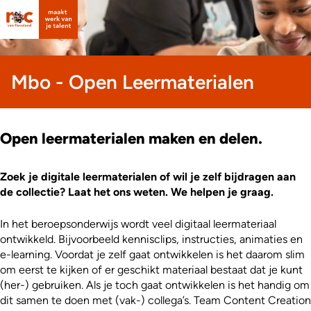
Mbo - Open Leermaterialen
Open leermaterialen maken en delen.
Zoek je digitale leermaterialen of wil je zelf bijdragen aan
de collectie? Laat het ons weten. We helpen je graag.
In het beroepsonderwijs wordt veel digitaal leermateriaal
ontwikkeld. Bijvoorbeeld kennisclips, instructies, animaties en
e-learning. Voordat je zelf gaat ontwikkelen is het daarom slim
om eerst te kijken of er geschikt materiaal bestaat dat je kunt
(her-) gebruiken. Als je toch gaat ontwikkelen is het handig om
dit samen te doen met (vak-) collega’s. Team Content Creation