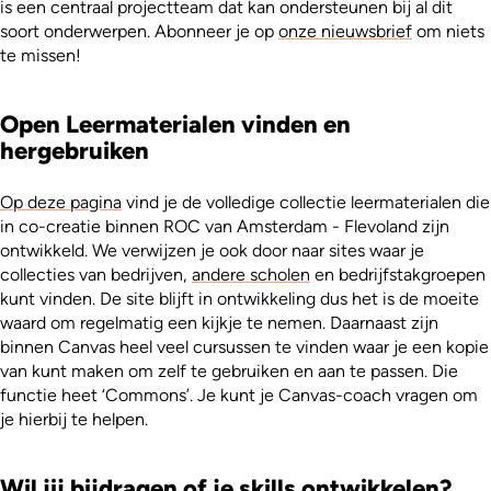
is een centraal projectteam dat kan ondersteunen bij al dit
soort onderwerpen. Abonneer je op
onze nieuwsbrief
om niets
te missen!
Open Leermaterialen vinden en
hergebruiken
Op deze pagina
vind je de volledige collectie leermaterialen die
in co-creatie binnen ROC van Amsterdam - Flevoland zijn
ontwikkeld. We verwijzen je ook door naar sites waar je
collecties van bedrijven,
andere scholen
en bedrijfstakgroepen
kunt vinden. De site blijft in ontwikkeling dus het is de moeite
waard om regelmatig een kijkje te nemen. Daarnaast zijn
binnen Canvas heel veel cursussen te vinden waar je een kopie
van kunt maken om zelf te gebruiken en aan te passen. Die
functie heet ‘Commons’. Je kunt je Canvas-coach vragen om
je hierbij te helpen.
Wil jij bijdragen of je skills ontwikkelen?