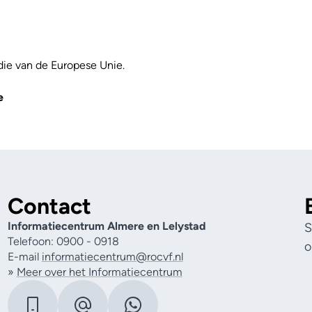
die van de Europese Unie.
e
Contact
Informatiecentrum Almere en Lelystad
S
Telefoon: 0900 - 0918
o
E-mail
informatiecentrum@rocvf.nl
»
Meer over het Informatiecentrum