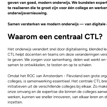
geven van goed, modern onderwijs. We bundelen expertis
te realiseren die te groot zijn voor één college en werk
onderwijsvernieuwing.
Samen versterken we modern onderwijs — van digitale di
Waarom een centraal CTL?
Het onderwijs verandert snel door digitalisering, blended le
CTL helpt docenten en teams om deze veranderingen vera
te geven. We zorgen voor samenhang, delen wat werkt en v
samen te ontwikkelen, te testen en op te schalen.
Omdat het ROC van Amsterdam - Flevoland een grote orga
colleges, is samenwerking essentieel. Het centrale CTL b
initiatieven uit de verschillende colleges bij elkaar. Zo ma
onze omvang en de expertise die binnen de colleges aanwe
werken, kunnen we sneller innoveren, van elkaar leren en 
inzetten.