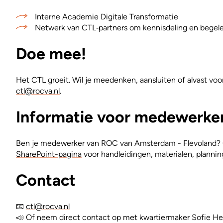
Interne Academie Digitale Transformatie
Netwerk van CTL‑partners om kennisdeling en begele
Doe mee!
Het CTL groeit. Wil je meedenken, aansluiten of alvast voo
ctl@rocva.nl
.
Informatie voor medewerke
Ben je medewerker van ROC van Amsterdam - Flevoland? 
SharePoint-pagina
voor handleidingen, materialen, plannin
Contact
📧
ctl@rocva.nl
📣 Of neem direct contact op met kwartiermaker Sofie H