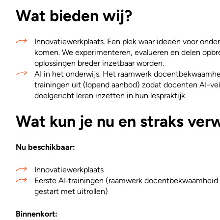
Wat bieden wij?
Innovatiewerkplaats. Een plek waar ideeën voor onder
komen. We experimenteren, evalueren en delen opb
oplossingen breder inzetbaar worden.
AI in het onderwijs. Het raamwerk docentbekwaamheid
trainingen uit (lopend aanbod) zodat docenten AI-vei
doelgericht leren inzetten in hun lespraktijk.
Wat kun je nu en straks ve
Nu beschikbaar:
Innovatiewerkplaats
Eerste AI‑trainingen (raamwerk docentbekwaamheid A
gestart met uitrollen)
Binnenkort: