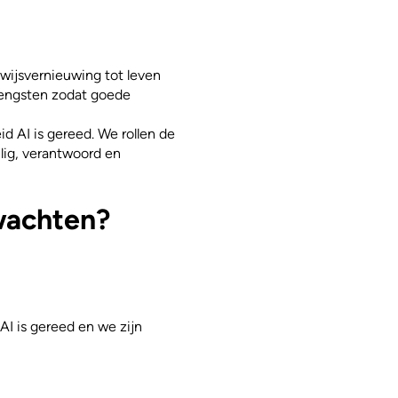
wijsvernieuwing tot leven
rengsten zodat goede
 AI is gereed. We rollen de
lig, verantwoord en
rwachten?
I is gereed en we zijn