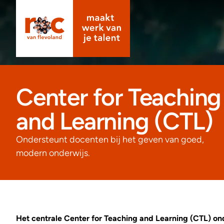
Center for Teaching
and Learning (CTL)
Ondersteunt docenten bij het geven van goed,
modern onderwijs.
Het centrale Center for Teaching and Learning (CTL) on