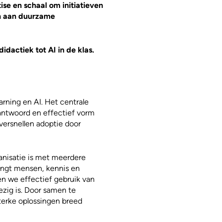
e en schaal om initiatieven
en aan duurzame
dactiek tot AI in de klas.
arning en AI. Het centrale
ntwoord en effectief vorm
ersnellen adoptie door
nisatie is met meerdere
rengt mensen, kennis en
ken we effectief gebruik van
zig is. Door samen te
sterke oplossingen breed