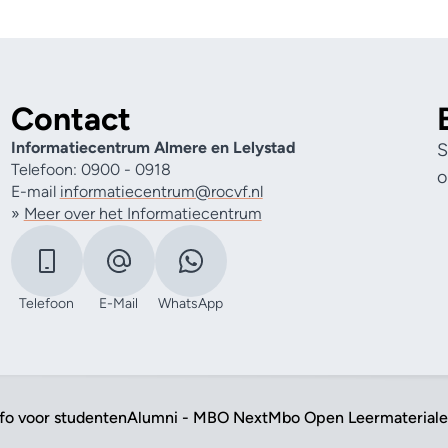
Contact
Informatiecentrum Almere en Lelystad
S
Telefoon: 0900 - 0918
o
E-mail
informatiecentrum@rocvf.nl
»
Meer over het Informatiecentrum
Telefoon
E-Mail
WhatsApp
nfo voor studenten
Alumni - MBO Next
Mbo Open Leermaterial