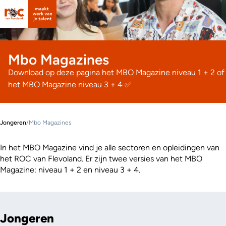
Mbo Magazines
Download op deze pagina het MBO Magazine niveau 1 + 2 of
het MBO Magazine niveau 3 + 4 ✅
Jongeren
/
Mbo Magazines
In het MBO Magazine vind je alle sectoren en opleidingen van
het ROC van Flevoland. Er zijn twee versies van het MBO
Magazine: niveau 1 + 2 en niveau 3 + 4.
Jongeren