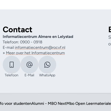
Contact
Informatiecentrum Almere en Lelystad
S
Telefoon: 0900 - 0918
o
E-mail
informatiecentrum@rocvf.nl
»
Meer over het Informatiecentrum
Telefoon
E-Mail
WhatsApp
nfo voor studenten
Alumni - MBO Next
Mbo Open Leermaterial