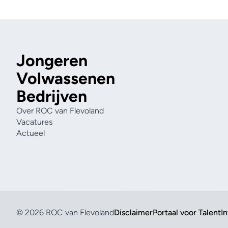
Jongeren
Volwassenen
Bedrijven
Over ROC van Flevoland
Vacatures
Actueel
© 2026 ROC van Flevoland
Disclaimer
Portaal voor Talent
I