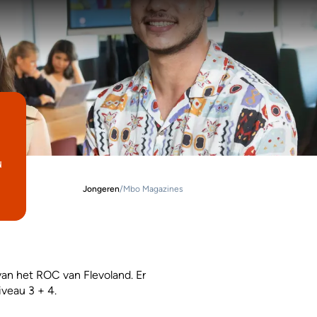
u
Jongeren
/
Mbo Magazines
van het ROC van Flevoland. Er
iveau 3 + 4.