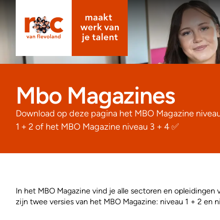
Mbo Magazines
Download op deze pagina het MBO Magazine nivea
1 + 2 of het MBO Magazine niveau 3 + 4 ✅
In het MBO Magazine vind je alle sectoren en opleidingen 
zijn twee versies van het MBO Magazine: niveau 1 + 2 en n