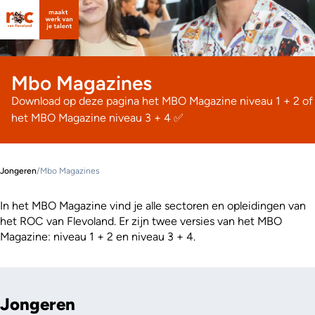
Mbo Magazines
Download op deze pagina het MBO Magazine niveau 1 + 2 of
het MBO Magazine niveau 3 + 4 ✅
Jongeren
/
Mbo Magazines
In het MBO Magazine vind je alle sectoren en opleidingen van
het ROC van Flevoland. Er zijn twee versies van het MBO
Magazine: niveau 1 + 2 en niveau 3 + 4.
Jongeren