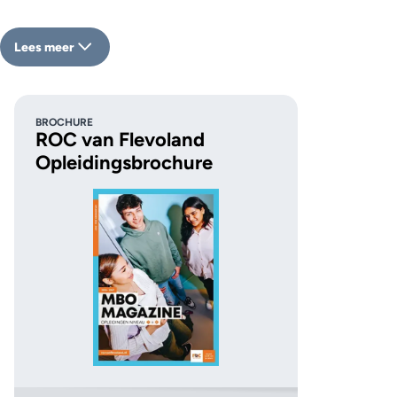
Lees meer
BROCHURE
ROC van Flevoland
Opleidingsbrochure