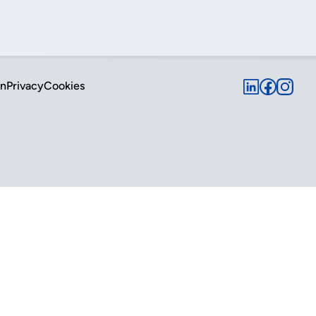
en
Privacy
Cookies