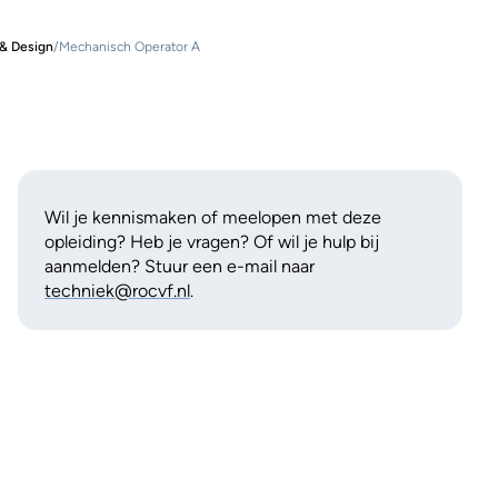
 & Design
/
Mechanisch Operator A
Wil je kennismaken of meelopen met deze
opleiding? Heb je vragen? Of wil je hulp bij
aanmelden? Stuur een e-mail naar
techniek@rocvf.nl
.