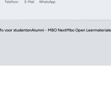
Telefoon
E-Mail
WhatsApp
nfo voor studenten
Alumni - MBO Next
Mbo Open Leermaterial