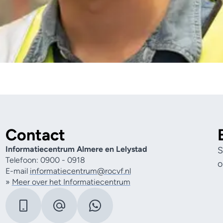
Contact
Informatiecentrum Almere en Lelystad
S
Telefoon: 0900 - 0918
o
E-mail
informatiecentrum@rocvf.nl
»
Meer over het Informatiecentrum