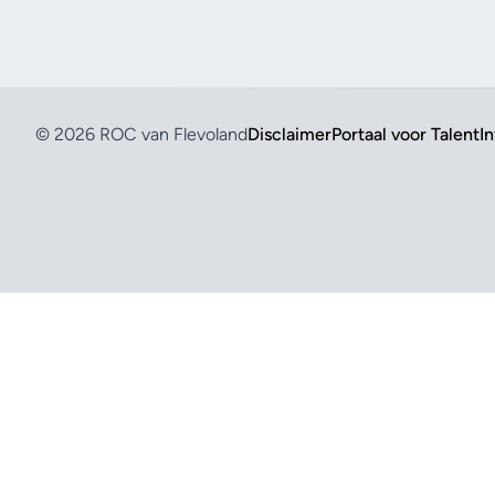
© 2026 ROC van Flevoland
Disclaimer
Portaal voor Talent
I