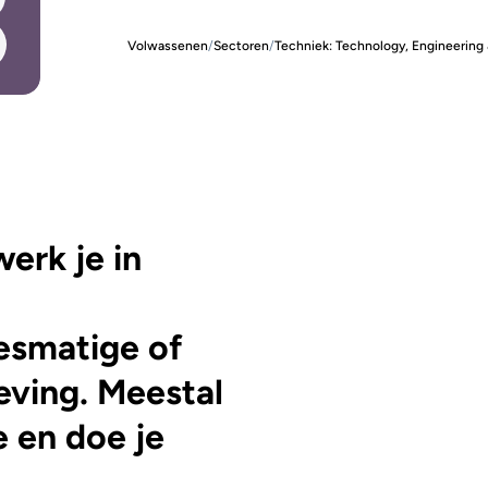
Volwassenen
/
Sectoren
/
Techniek: Technology, Engineering
erk je in
cesmatige of
ving. Meestal
e en doe je