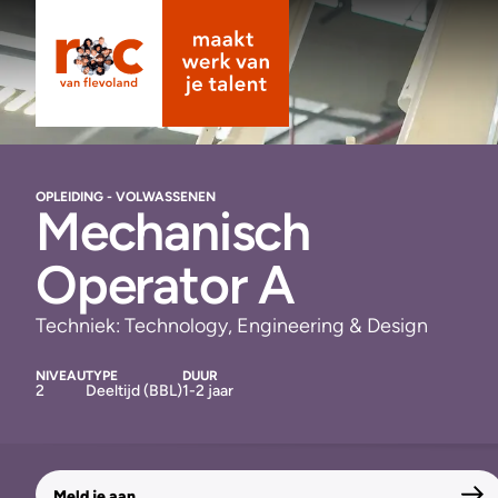
OPLEIDING - VOLWASSENEN
Mechanisch
Operator A
Techniek: Technology, Engineering & Design
NIVEAU
TYPE
DUUR
2
Deeltijd (BBL)
1-2 jaar
Meld je aan