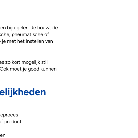
 en bijregelen. Je bouwt de
lische, pneumatische of
 je met het instellen van
 zo kort mogelijk stil
k. Ook moet je goed kunnen
elijkheden
ieproces
of product
ten