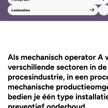
Leslocaties
Als mechanisch operator A w
verschillende sectoren in de
procesindustrie, in een pro
mechanische productieomge
bedien je één type installati
preventief onderhoud.