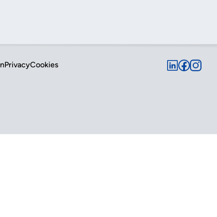
en
Privacy
Cookies