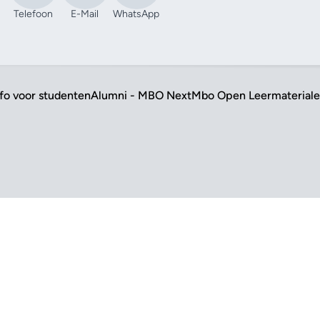
Telefoon
E-Mail
WhatsApp
nfo voor studenten
Alumni - MBO Next
Mbo Open Leermaterial