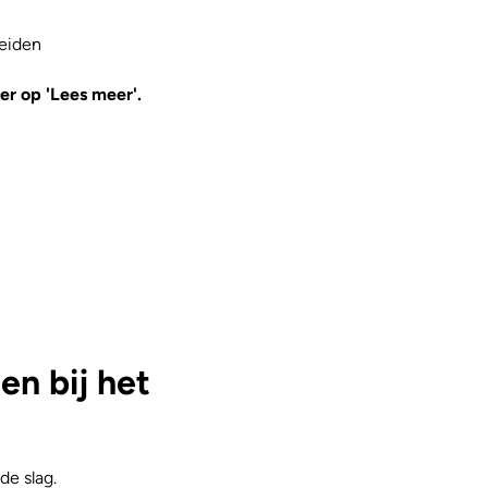
eiden
er op 'Lees meer'.
n bij het
de slag.