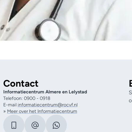
Contact
Informatiecentrum Almere en Lelystad
S
Telefoon: 0900 - 0918
o
E-mail
informatiecentrum@rocvf.nl
»
Meer over het Informatiecentrum