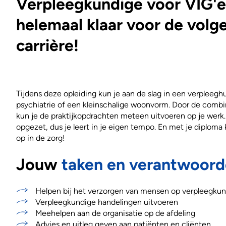
Verpleegkundige voor VIG'e
helemaal klaar voor de volge
carrière!
Tijdens deze opleiding kun je aan de slag in een verpleeghu
psychiatrie of een kleinschalige woonvorm. Door de combi
kun je de praktijkopdrachten meteen uitvoeren op je werk. 
opgezet, dus je leert in je eigen tempo. En met je diploma
op in de zorg!
Jouw
taken en verantwoord
Helpen bij het verzorgen van mensen op verpleegkun
Verpleegkundige handelingen uitvoeren
Meehelpen aan de organisatie op de afdeling
Advies en uitleg geven aan patiënten en cliënten