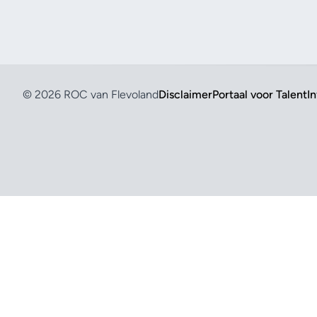
© 2026 ROC van Flevoland
Disclaimer
Portaal voor Talent
I