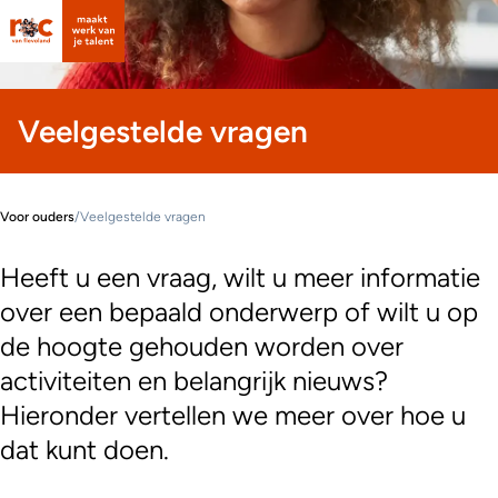
Veelgestelde vragen
Voor ouders
/
Veelgestelde vragen
Heeft u een vraag, wilt u meer informatie
over een bepaald onderwerp of wilt u op
de hoogte gehouden worden over
activiteiten en belangrijk nieuws?
Hieronder vertellen we meer over hoe u
dat kunt doen.