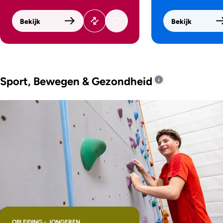
Bekijk
Bekijk
Sport, Bewegen & Gezondheid
OPLEIDING - JONGEREN