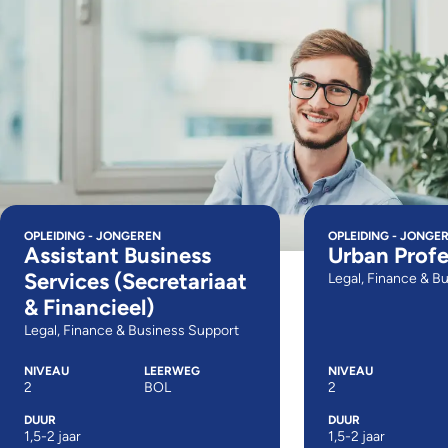
OPLEIDING - JONGEREN
OPLEIDING - JONGE
Assistant Business
Urban Profe
Services (Secretariaat
Legal, Finance & B
& Financieel)
Legal, Finance & Business Support
NIVEAU
LEERWEG
NIVEAU
2
BOL
2
DUUR
DUUR
1,5-2 jaar
1,5-2 jaar