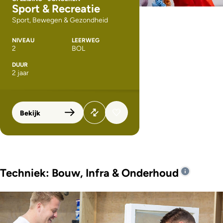
Sport & Recreatie
Sport, Bewegen & Gezondheid
NIVEAU
LEERWEG
2
BOL
DUUR
2 jaar
Bekijk
Techniek: Bouw, Infra & Onderhoud