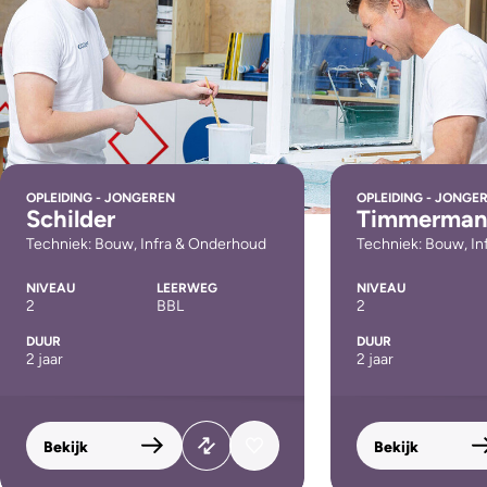
OPLEIDING - JONGEREN
OPLEIDING - JONGE
Schilder
Timmerma
Techniek: Bouw, Infra & Onderhoud
Techniek: Bouw, I
NIVEAU
LEERWEG
NIVEAU
2
BBL
2
DUUR
DUUR
2 jaar
2 jaar
Bekijk
Bekijk