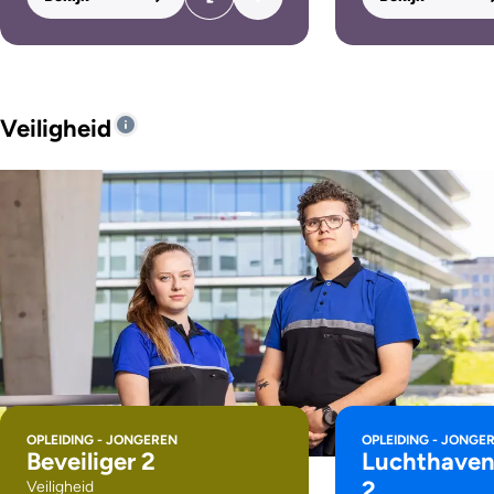
Veiligheid
OPLEIDING - JONGEREN
OPLEIDING - JONGE
Beveiliger 2
Luchthaven
2
Veiligheid