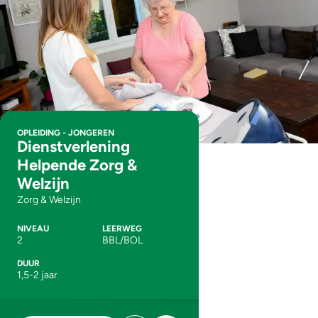
OPLEIDING - JONGEREN
Dienstverlening
Helpende Zorg &
Welzijn
Zorg & Welzijn
NIVEAU
LEERWEG
2
BBL/BOL
DUUR
1,5-2 jaar