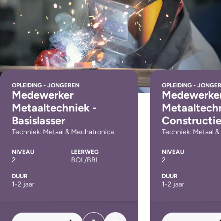
OPLEIDING - JONGEREN
OPLEIDING - JONGE
Medewerker
Medewerke
Metaaltechniek -
Metaaltechn
Basislasser
Constructi
Techniek: Metaal & Mechatronica
Techniek: Metaal 
NIVEAU
LEERWEG
NIVEAU
2
BOL/BBL
2
DUUR
DUUR
1-2 jaar
1-2 jaar