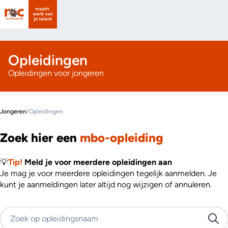
Opleidingen
Opleidingen voor jongeren
Jongeren
/
Opleidingen
Zoek hier een
mbo-opleiding
💡
Tip!
Meld je voor meerdere opleidingen aan
Je mag je voor meerdere opleidingen tegelijk aanmelden. Je
kunt je aanmeldingen later altijd nog wijzigen of annuleren.
Zoek op opleidingsnaam