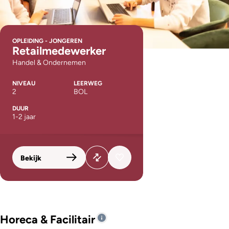
OPLEIDING - JONGEREN
Retailmedewerker
Handel & Ondernemen
NIVEAU
LEERWEG
2
BOL
DUUR
1-2 jaar
Bekijk
Horeca & Facilitair