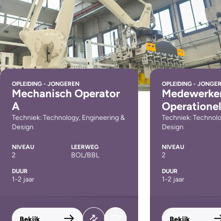
OPLEIDING - JONGEREN
OPLEIDING - JONGE
Mechanisch Operator
Medewerke
A
Operationel
Techniek: Technology, Engineering &
Techniek: Technolo
Design
Design
NIVEAU
LEERWEG
NIVEAU
2
BOL/BBL
2
DUUR
DUUR
1-2 jaar
1-2 jaar
Bekijk
Bekijk