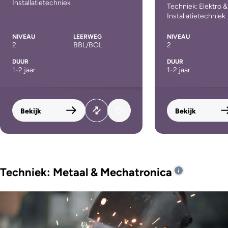
Installatietechniek
Techniek: Elektro &
Installatietechniek
NIVEAU
LEERWEG
NIVEAU
2
BBL/BOL
2
DUUR
DUUR
1-2 jaar
1-2 jaar
Bekijk
Bekijk
Techniek: Metaal & Mechatronica