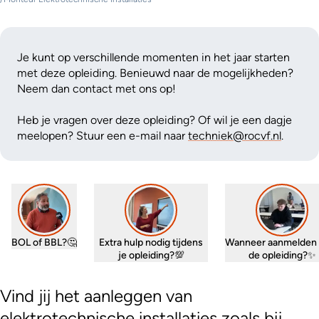
Je kunt op verschillende momenten in het jaar starten
met deze opleiding. Benieuwd naar de mogelijkheden?
Neem dan contact met ons op!
Heb je vragen over deze opleiding? Of wil je een dagje
meelopen? Stuur een e-mail naar
techniek@rocvf.nl
.
BOL of BBL?🤔
Extra hulp nodig tijdens
Wanneer aanmelden 
je opleiding?💯
de opleiding?✨
Vind jij het aanleggen van
elektrotechnische installaties zoals bij