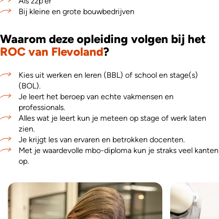
Als zzp’er
Bij kleine en grote bouwbedrijven
Waarom deze opleiding volgen bij het
ROC van Flevoland
?
Kies uit werken en leren (BBL) of school en stage(s)
(BOL).
Je leert het beroep van echte vakmensen en
professionals.
Alles wat je leert kun je meteen op stage of werk laten
zien.
Je krijgt les van ervaren en betrokken docenten.
Met je waardevolle mbo-diploma kun je straks veel kanten
op.