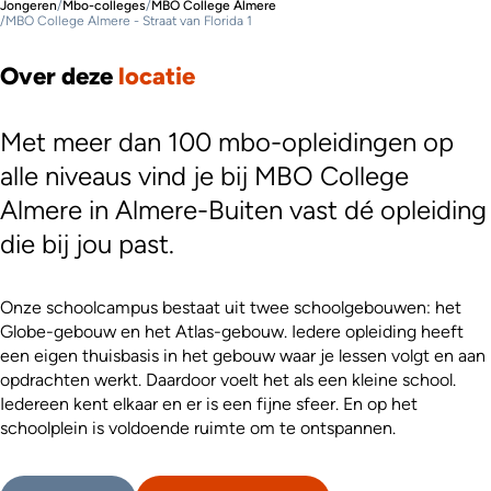
Jongeren
/
Mbo-colleges
/
MBO College Almere
/
MBO College Almere - Straat van Florida 1
Over deze
locatie
Met meer dan 100 mbo-opleidingen op
alle niveaus vind je bij MBO College
Almere in Almere-Buiten vast dé opleiding
die bij jou past.
Onze schoolcampus bestaat uit twee schoolgebouwen: het
Globe-gebouw en het Atlas-gebouw. Iedere opleiding heeft
een eigen thuisbasis in het gebouw waar je lessen volgt en aan
opdrachten werkt. Daardoor voelt het als een kleine school.
Iedereen kent elkaar en er is een fijne sfeer. En op het
schoolplein is voldoende ruimte om te ontspannen.