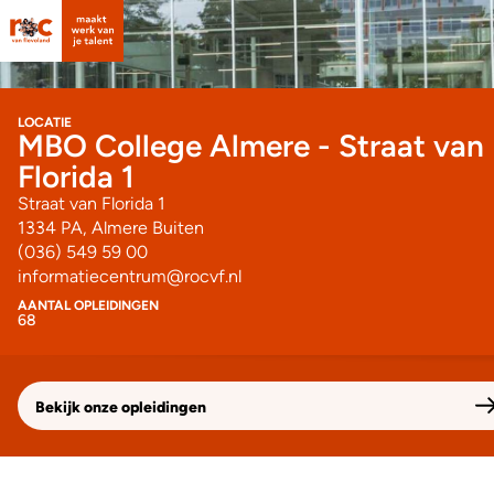
LOCATIE
MBO College Almere - Straat van
Florida 1
Straat van Florida 1
1334 PA, Almere Buiten
(036) 549 59 00
informatiecentrum@rocvf.nl
AANTAL OPLEIDINGEN
68
Bekijk onze opleidingen