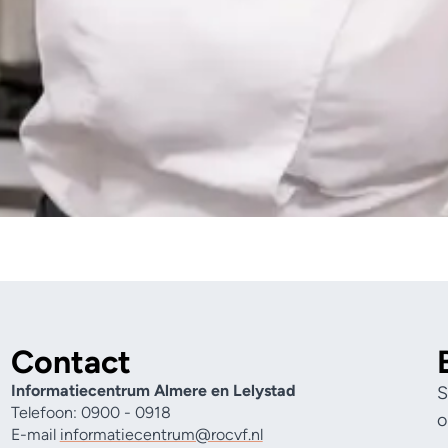
Contact
Informatiecentrum Almere en Lelystad
S
Telefoon: 0900 - 0918
o
E-mail
informatiecentrum@rocvf.nl