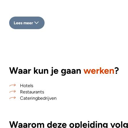
Lees meer
Waar kun je gaan
werken
?
Hotels
Restaurants
Cateringbedrijven
Waarom deze opleiding volge