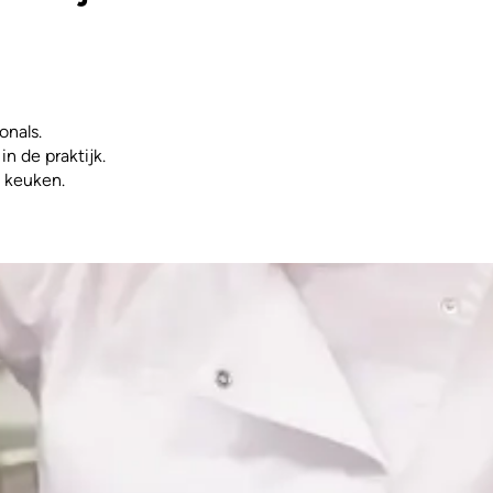
onals.
n de praktijk.
e keuken.