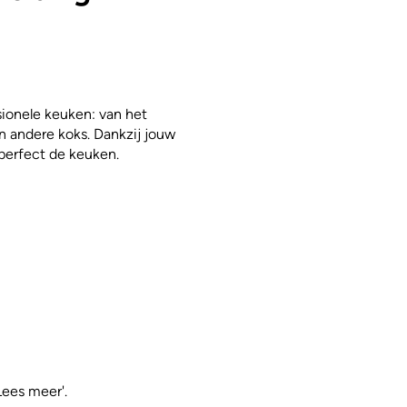
ssionele keuken: van het
 andere koks. Dankzij jouw
 perfect de keuken.
Lees meer'.