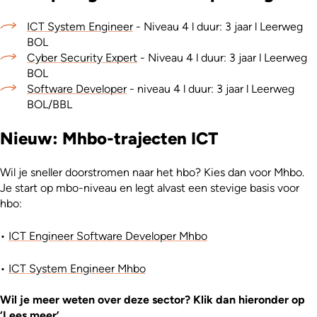
ICT System Engineer
- Niveau 4 l duur: 3 jaar l Leerweg
BOL
Cyber Security Expert
- Niveau 4 l duur: 3 jaar l Leerweg
BOL
Software Developer
- niveau 4 l duur: 3 jaar l Leerweg
BOL/BBL
Nieuw: Mhbo-trajecten ICT
Wil je sneller doorstromen naar het hbo? Kies dan voor Mhbo.
Je start op mbo-niveau en legt alvast een stevige basis voor
hbo:
•
ICT Engineer Software Developer Mhbo
•
ICT System Engineer Mhbo
Wil je meer weten over deze sector? Klik dan hieronder op
‘Lees meer’.