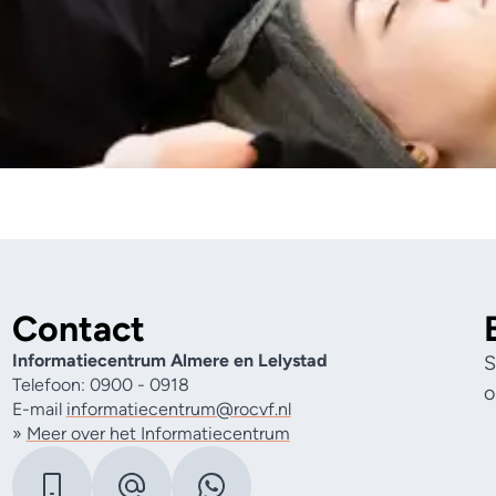
Contact
Informatiecentrum Almere en Lelystad
S
Telefoon: 0900 - 0918
o
E-mail
informatiecentrum@rocvf.nl
»
Meer over het Informatiecentrum