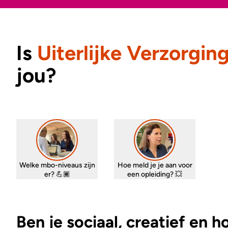
Is
Uiterlijke Verzorgin
jou?
Welke mbo-niveaus zijn
Hoe meld je je aan voor
er? 💪🏾
een opleiding? 💥
Ben je sociaal, creatief en h