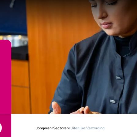
Jongeren
/
Sectoren
/
Uiterlijke Verzorging