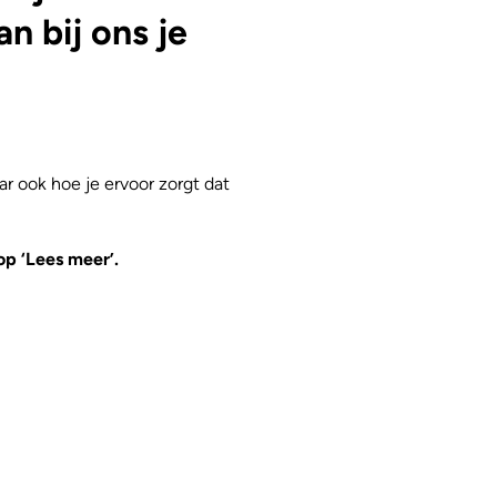
n bij ons je
ar ook hoe je ervoor zorgt dat
op ‘Lees meer’.