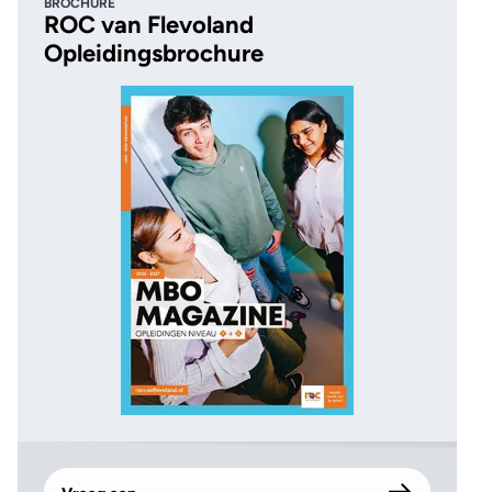
BROCHURE
ROC van Flevoland
Opleidingsbrochure