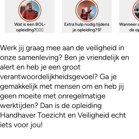
Wat is een BOL-
Extra hulp nodig tijdens
Wanneer 
opleiding?🤷🏼‍♀️
je opleiding?💯
de o
Werk jij graag mee aan de veiligheid in
onze samenleving? Ben je vriendelijk en
alert en heb je een groot
verantwoordelijkheidsgevoel? Ga je
gemakkelijk met mensen om en heb jij
geen moeite met onregelmatige
werktijden? Dan is de opleiding
Handhaver Toezicht en Veiligheid echt
iets voor jou!