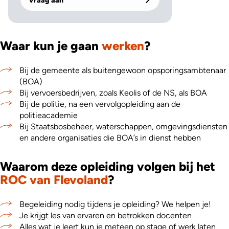
Vraag aan
Waar kun je gaan
werken
?
Bij de gemeente als buitengewoon opsporingsambtenaar
(BOA)
Bij vervoersbedrijven, zoals Keolis of de NS, als BOA
Bij de politie, na een vervolgopleiding aan de
politieacademie
Bij Staatsbosbeheer, waterschappen, omgevingsdiensten
en andere organisaties die BOA’s in dienst hebben
Waarom deze opleiding volgen bij het
ROC van Flevoland
?
Begeleiding nodig tijdens je opleiding? We helpen je!
Je krijgt les van ervaren en betrokken docenten
Alles wat je leert kun je meteen op stage of werk laten