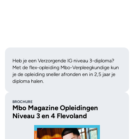
Heb je een Verzorgende IG niveau 3-diploma?
Met de flex-opleiding Mbo-Verpleegkundige kun
je de opleiding sneller afronden en in 2,5 jaar je
diploma halen.
BROCHURE
Mbo Magazine Opleidingen
Niveau 3 en 4 Flevoland