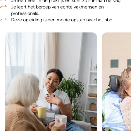
Je leert veel in de praktijk en kunt zo snel aan de slag.
Je leert het beroep van echte vakmensen en
professionals.
Deze opleiding is een mooie opstap naar het hbo.