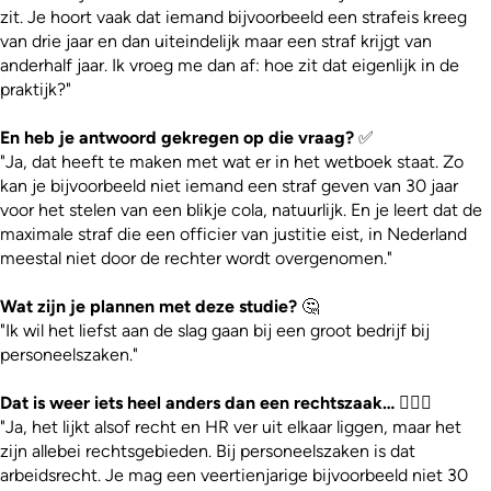
zit. Je hoort vaak dat iemand bijvoorbeeld een strafeis kreeg
van drie jaar en dan uiteindelijk maar een straf krijgt van
anderhalf jaar. Ik vroeg me dan af: hoe zit dat eigenlijk in de
praktijk?"
En heb je antwoord gekregen op die vraag?
✅
"Ja, dat heeft te maken met wat er in het wetboek staat. Zo
kan je bijvoorbeeld niet iemand een straf geven van 30 jaar
voor het stelen van een blikje cola, natuurlijk. En je leert dat de
maximale straf die een officier van justitie eist, in Nederland
meestal niet door de rechter wordt overgenomen."
Wat zijn je plannen met deze studie?
🤔
"Ik wil het liefst aan de slag gaan bij een groot bedrijf bij
personeelszaken."
Dat is weer iets heel anders dan een rechtszaak…
🤷🏾‍♀️
"Ja, het lijkt alsof recht en HR ver uit elkaar liggen, maar het
zijn allebei rechtsgebieden. Bij personeelszaken is dat
arbeidsrecht. Je mag een veertienjarige bijvoorbeeld niet 30