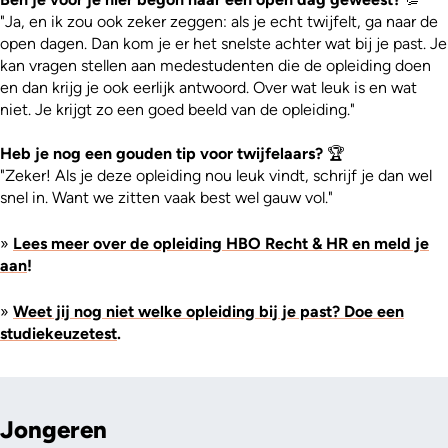
"Ja, en ik zou ook zeker zeggen: als je echt twijfelt, ga naar de
open dagen. Dan kom je er het snelste achter wat bij je past. Je
kan vragen stellen aan medestudenten die de opleiding doen
en dan krijg je ook eerlijk antwoord. Over wat leuk is en wat
niet. Je krijgt zo een goed beeld van de opleiding."
Heb je nog een gouden tip voor twijfelaars?
🏆
"Zeker! Als je deze opleiding nou leuk vindt, schrijf je dan wel
snel in. Want we zitten vaak best wel gauw vol."
»
Lees meer over de opleiding HBO Recht & HR
en meld je
aan
!
»
Weet jij nog niet welke opleiding bij je past? Doe een
studiekeuzetest
.
Jongeren