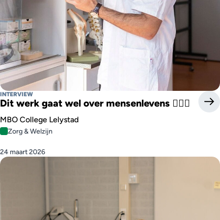
INTERVIEW
Dit werk gaat wel over mensenlevens 👨🏽‍⚕️
MBO College Lelystad
Zorg & Welzijn
24 maart 2026