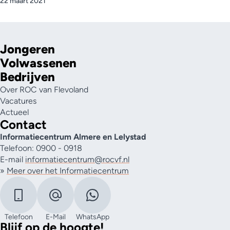
22 maart 2021
Jongeren
Volwassenen
Bedrijven
Over ROC van Flevoland
Vacatures
Actueel
Contact
Informatiecentrum Almere en Lelystad
Telefoon: 0900 - 0918
E-mail
informatiecentrum@rocvf.nl
»
Meer over het Informatiecentrum
Telefoon
E-Mail
WhatsApp
Blijf op de hoogte!