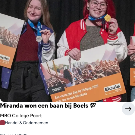
Miranda won een baan bij Boels 💯
MBO College Poort
Handel & Ondernemen