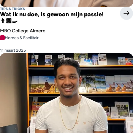
TIPS & TRICKS
Wat ik nu doe, is gewoon mijn passie!
👨🏾‍🍳
MBO College Almere
Horeca & Facilitair
11 maart 2025