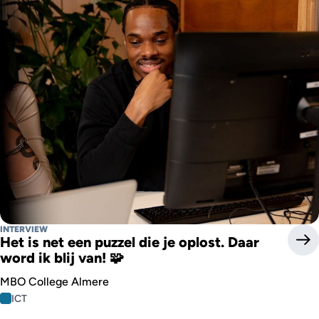
INTERVIEW
Het is net een puzzel die je oplost. Daar
word ik blij van! 🧩
MBO College Almere
ICT