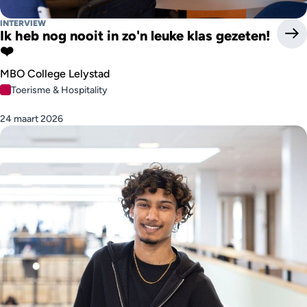
INTERVIEW
Ik heb nog nooit in zo'n leuke klas gezeten!
❤️
MBO College Lelystad
Toerisme & Hospitality
24 maart 2026