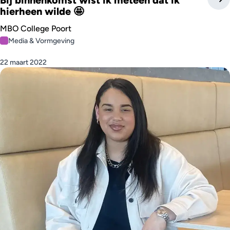
Bij binnenkomst wist ik meteen dat ik
hierheen wilde 🤩
MBO College Poort
Media & Vormgeving
22 maart 2022