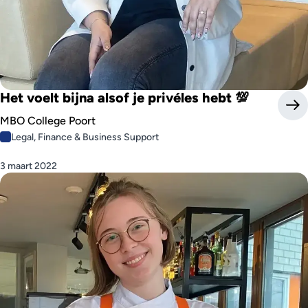
Het voelt bijna alsof je privéles hebt 💯
MBO College Poort
Legal, Finance & Business Support
3 maart 2022