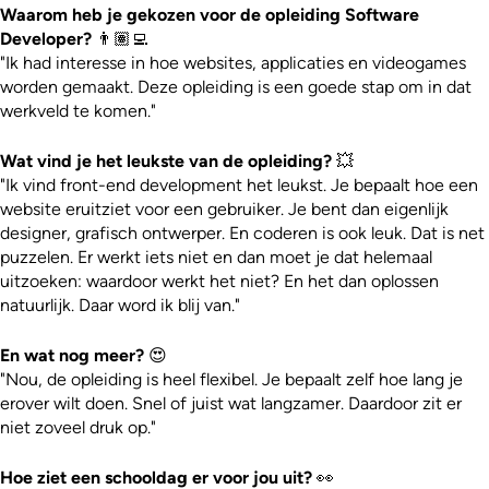
Waarom heb je gekozen voor de opleiding Software
Developer?
👨🏽‍💻
"Ik had interesse in hoe websites, applicaties en videogames
worden gemaakt. Deze opleiding is een goede stap om in dat
werkveld te komen."
Wat vind je het leukste van de opleiding?
💥
"Ik vind front-end development het leukst. Je bepaalt hoe een
website eruitziet voor een gebruiker. Je bent dan eigenlijk
designer, grafisch ontwerper. En coderen is ook leuk. Dat is net
puzzelen. Er werkt iets niet en dan moet je dat helemaal
uitzoeken: waardoor werkt het niet? En het dan oplossen
natuurlijk. Daar word ik blij van."
En wat nog meer?
😍
"Nou, de opleiding is heel flexibel. Je bepaalt zelf hoe lang je
erover wilt doen. Snel of juist wat langzamer. Daardoor zit er
niet zoveel druk op."
Hoe ziet een schooldag er voor jou uit?
👀