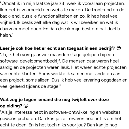
"Omdat ik in mijn laatste jaar zit, werk ik vooral aan projecten.
Ik moet bijvoorbeeld een website maken. De front-end en de
back-end, dus alle functionaliteiten en zo. Ik heb heel veel
vrijheid. Ik beslis zelf elke dag wat ik wil bereiken en wat ik
daarvoor moet doen. En dan doe ik mijn best om dat doel te
halen."
Leer je ook hoe het er echt aan toegaat in een bedrijf?
😎
"Ja, ik heb vorig jaar vier maanden stage gelopen bij een
software-developmentbedrijf. De mensen daar waren heel
aardig en de projecten waren leuk. Het waren echte projecten
van echte klanten. Soms werkte ik samen met anderen aan
een project, soms alleen. Dus ik heb veel ervaring opgedaan en
veel geleerd tijdens de stage."
Wat zeg je tegen iemand die nog twijfelt over deze
opleiding?
🤔
"Als je interesse hebt in software-ontwikkeling en websites:
gewoon proberen. Dan kan je zelf ervaren hoe het is om het
echt te doen. En is het toch niks voor jou? Dan kan je nog