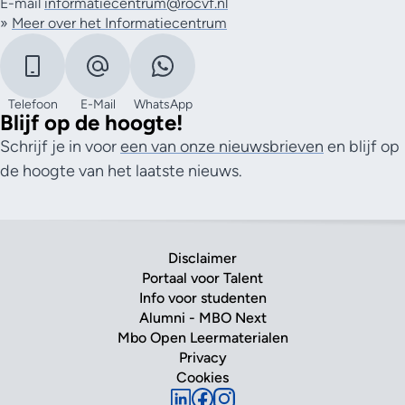
E-mail
informatiecentrum@rocvf.nl
»
Meer over het Informatiecentrum
Telefoon
E-Mail
WhatsApp
Blijf op de hoogte!
Schrijf je in voor
een van onze nieuwsbrieven
en blijf op
de hoogte van het laatste nieuws.
Disclaimer
Portaal voor Talent
Info voor studenten
Alumni - MBO Next
Mbo Open Leermaterialen
Privacy
Cookies