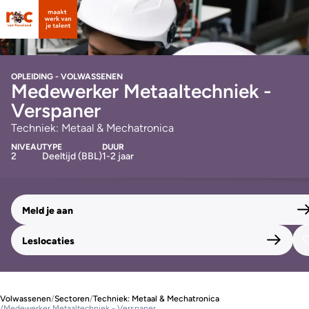
OPLEIDING - VOLWASSENEN
Medewerker Metaaltechniek -
Verspaner
Techniek: Metaal & Mechatronica
NIVEAU
TYPE
DUUR
2
Deeltijd (BBL)
1-2 jaar
Meld je aan
Leslocaties
Volwassenen
/
Sectoren
/
Techniek: Metaal & Mechatronica
/
Medewerker Metaaltechniek - Verspaner