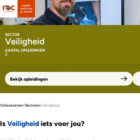
SECTOR
Veiligheid
AANTAL OPLEIDINGEN
2
Bekijk opleidingen
Volwassenen
/
Sectoren
/
Veiligheid
Is
Veiligheid
iets voor jou?