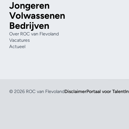
Jongeren
Volwassenen
Bedrijven
Over ROC van Flevoland
Vacatures
Actueel
© 2026 ROC van Flevoland
Disclaimer
Portaal voor Talent
I