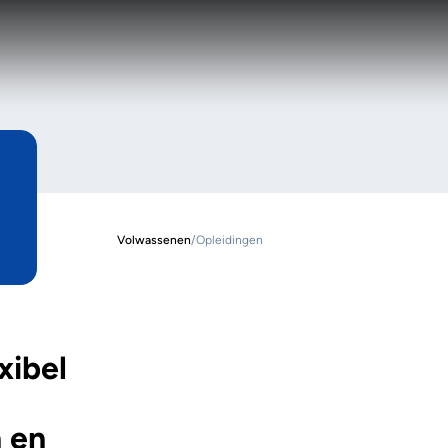
Volwassenen
/
Opleidingen
xibel
 en