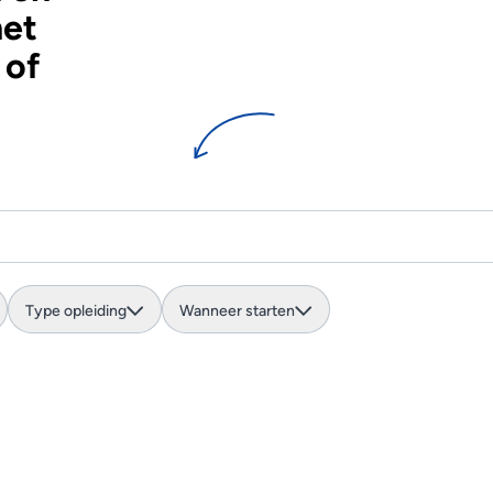
het
 of
Type opleiding
Wanneer starten