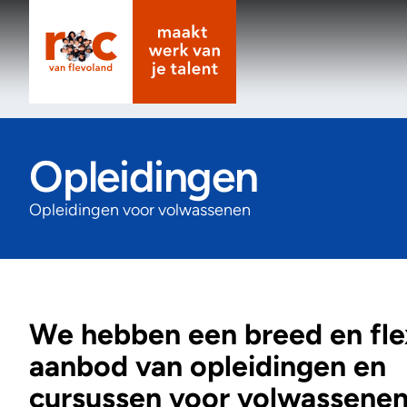
Opleidingen
Opleidingen voor volwassenen
We hebben een breed en fle
aanbod van opleidingen en
cursussen voor volwassenen