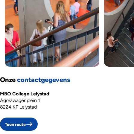
Onze
contactgegevens
MBO College Lelystad
Agorawagenplein 1
8224 KP Lelystad
Toon route